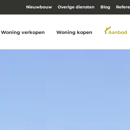
Nieuwbouw
Overige diensten
Blog
Refere
Woning verkopen
Woning kopen
Aanbod