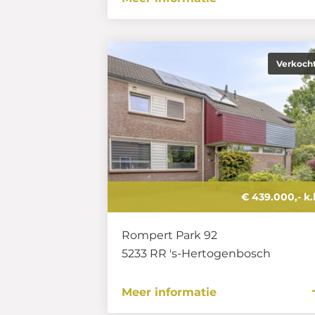
Verkoch
€ 439.000,- k.
Rompert Park 92
5233 RR
's-Hertogenbosch
Meer informatie