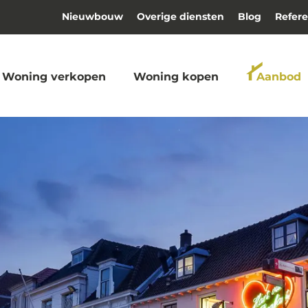
Nieuwbouw
Overige diensten
Blog
Refere
Woning verkopen
Woning kopen
Aanbod