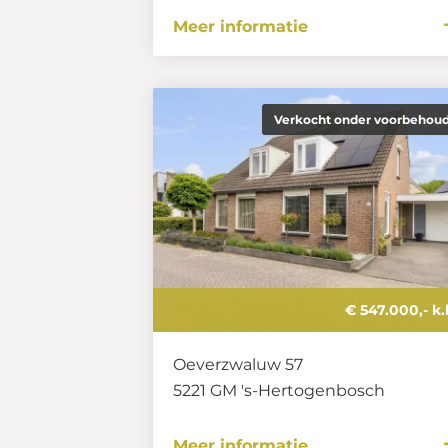
Meer informatie
Verkocht onder voorbehou
€ 547.000,- k.
Oeverzwaluw 57
5221 GM
's-Hertogenbosch
Meer informatie