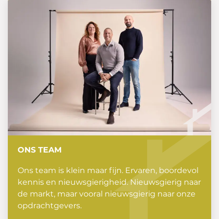
ONS TEAM
Ons team is klein maar fijn. Ervaren, boordevol
kennis en nieuwsgierigheid. Nieuwsgierig naar
de markt, maar vooral nieuwsgierig naar onze
opdrachtgevers.