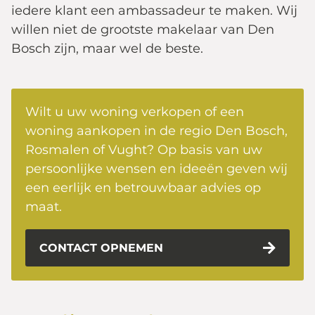
iedere klant een ambassadeur te maken. Wij
willen niet de grootste makelaar van Den
Bosch zijn, maar wel de beste.
Wilt u uw woning verkopen of een
woning aankopen in de regio Den Bosch,
Rosmalen of Vught? Op basis van uw
persoonlijke wensen en ideeën geven wij
een eerlijk en betrouwbaar advies op
maat.
CONTACT OPNEMEN