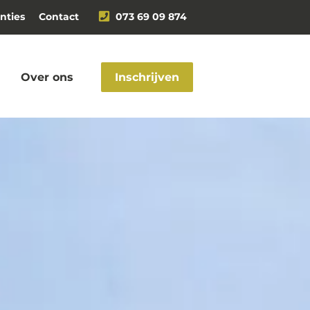
nties
Contact
073 69 09 874
Over ons
Inschrijven