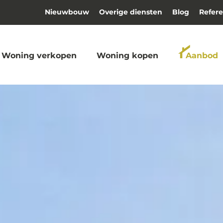
Nieuwbouw
Overige diensten
Blog
Refere
Woning verkopen
Woning kopen
Aanbod